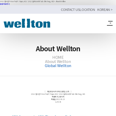
2012 필리핀 Peter Paul P. Papio, M.D / 2012 말레이시아 Tuck Shin Fong, M.D > About Wellton
본문 바로가기
CONTACT US
LOCATION
KOREAN >
Find a Doct
About Wellton
HOME
About Wellton
Global Wellton
[ 웰튼병원에서 국제인공관절 교육 ]
2012 필리핀 Peter Paul P. Papio, M.D / 2012 말레이시아 Tuck Shin Fong, M.D
작성자
최고관리자
작성일
2022.09.29
1,201회