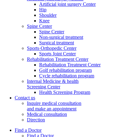
Artificial joint surgery Center
Hip
Shoulder
Knee
Spine Center
Spine Center
Non-surgical treatment
Surgical treatment
Sports·Orthopedic Center
Sports Joint Center
Rehabilitation Treatment Center
Rehabilitation Treatment Center
Golf rehabilitation program
Cycle rehabilitation program
Internal Medicine & health
Screening Center
Health Screening Program
Contact us
Inquire medical consultation
and make an appointment
Medical consultation
Direction
Find a Doctor
Find a Doctor