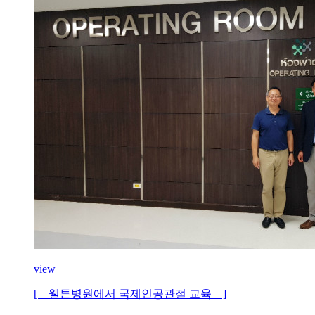
view
[ 웰튼병원에서 국제인공관절 교육 ]