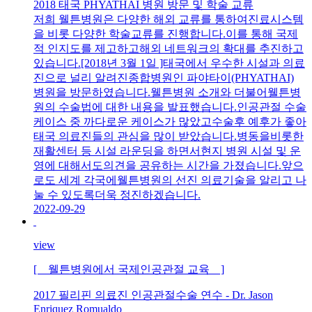
2018 태국 PHYATHAI 병원 방문 및 학술 교류
저희 웰튼병원은 다양한 해외 교류를 통하여진료시스템
을 비롯 다양한 학술교류를 진행합니다.이를 통해 국제
적 인지도를 제고하고해외 네트워크의 확대를 추진하고
있습니다.[2018년 3월 1일 ]태국에서 우수한 시설과 의료
진으로 널리 알려진종합병원인 파야타이(PHYATHAI)
병원을 방문하였습니다.웰튼병원 소개와 더불어웰튼병
원의 수술법에 대한 내용을 발표했습니다.인공관절 수술
케이스 중 까다로운 케이스가 많았고수술후 예후가 좋아
태국 의료진들의 관심을 많이 받았습니다.병동을비롯한
재활센터 등 시설 라운딩을 하면서현지 병원 시설 및 운
영에 대해서도의견을 공유하는 시간을 가졌습니다.앞으
로도 세계 각국에웰튼병원의 선진 의료기술을 알리고 나
눌 수 있도록더욱 정진하겠습니다.
2022-09-29
view
[ 웰튼병원에서 국제인공관절 교육 ]
2017 필리핀 의료진 인공관절수술 연수 - Dr. Jason
Enriquez Romualdo