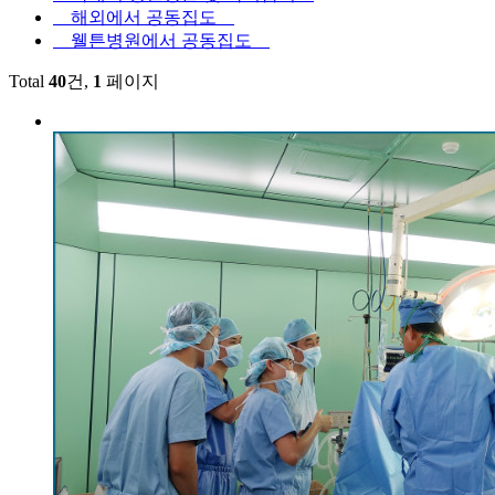
해외에서 공동집도
웰튼병원에서 공동집도
Total
40
건,
1
페이지